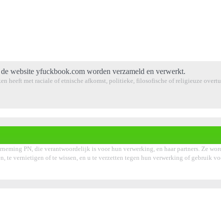
 de website yfuckbook.com worden verzameld en verwerkt.
en heeft met raciale of etnische afkomst, politieke, filosofische of religieuze over
rneming PN, die verantwoordelijk is voor hun verwerking, en haar partners. Ze wor
ken, te vernietigen of te wissen, en u te verzetten tegen hun verwerking of gebruik 