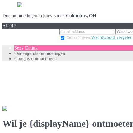
Doe ontmoetingen in jouw streek
Columbus, OH
Al lid ?
Wachtwoord vergeten
Online blijven
Sexy Dating
Ondeugende ontmoetingen
Cougars ontmoetingen
Wil je {displayName} ontmoete