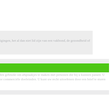
tuigingen, het al dan niet lid zijn van een vakbond, de gezondheid of
den gebruikt om afspraakjes te maken met personen die bij u kunnen passen. U
voor commerciële doeleinden. U kunt uw recht uitoefenen door een brief te sturen