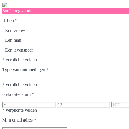
Snelle registratie
Ik ben
*
Een vrouw
Een man
Een levenspaar
* verplichte velden
Type van ontmoetingen
*
* verplichte velden
Geboortedatum
*
* verplichte velden
Mijn email adres
*