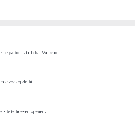
er je partner via Tchat Webcam.
erde zoekopdraht.
e site te hoeven openen.