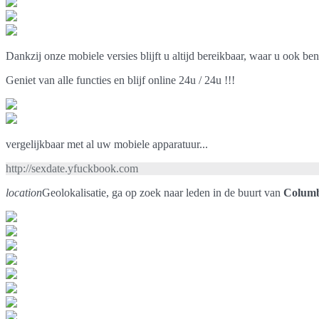
Dankzij onze mobiele versies blijft u altijd bereikbaar, waar u ook ben
Geniet van alle functies en blijf online 24u / 24u !!!
vergelijkbaar met al uw mobiele apparatuur...
http://sexdate.yfuckbook.com
location
Geolokalisatie, ga op zoek naar leden in de buurt van
Colum